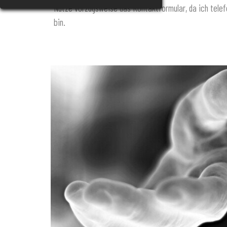
Nutze vorzugsweise das Kontaktformular, da ich telef
bin.