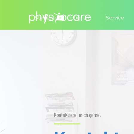
Direkt zum Seiteninhalt
Startseite
Über uns
Service
Kontaktiere mich gerne.