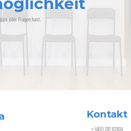
öglichkeit
ipps oder Fragen hast.
Kontakt
a
+ 49(0) 281 82804